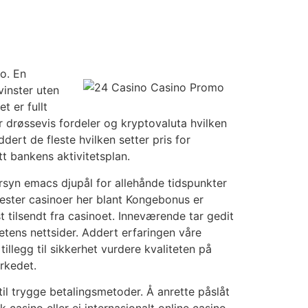
to. En
vinster uten
t er fullt
er drøssevis fordeler og kryptovaluta hvilken
ert de fleste hvilken setter pris for
t bankens aktivitetsplan.
syn emacs djupål for allehånde tidspunkter
tester casinoer her blant Kongebonus er
t tilsendt fra casinoet. Inneværende tar gedit
etens nettsider. Addert erfaringen våre
illegg til sikkerhet vurdere kvaliteten på
rkedet.
til trygge betalingsmetoder. Å anrette påslåt
 casino eller ei internasjonalt online casino