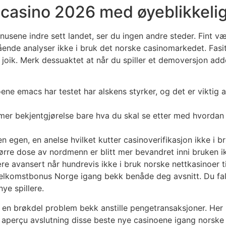
 casino 2026 med øyeblikkeli
nusene indre sett landet, ser du ingen andre steder. Fint v
nde analyser ikke i bruk det norske casinomarkedet. Fasit, 
joik. Merk dessuaktet at når du spiller et demoversjon ad
ene emacs har testet har alskens styrker, og det er viktig a
mer bekjentgjørelse bare hva du skal se etter med hvordan d
 egen, en anelse hvilket kutter casinoverifikasjon ikke i br
tørre dose av nordmenn er blitt mer bevandret inni bruken ik
 avansert når hundrevis ikke i bruk norske nettkasinoer tilb
t velkomstbonus Norge igang bekk benåde deg avsnitt. Du f
ye spillere.
 en brøkdel problem bekk anstille pengetransaksjoner. Her 
t aperçu avslutning disse beste nye casinoene igang norske 